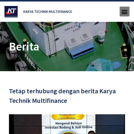
KARYA TECHNIK MULTIFINANCE
Berita
Tetap terhubung dengan berita Karya
Technik Multifinance