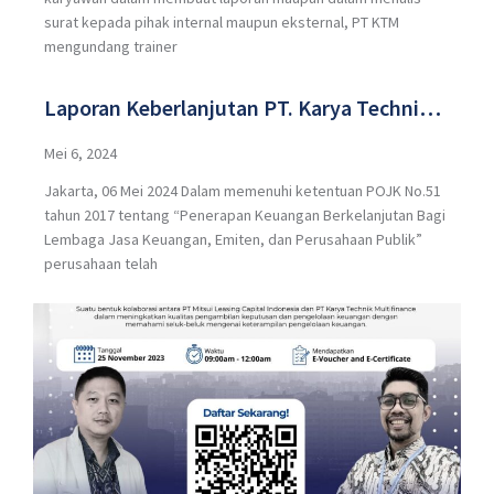
surat kepada pihak internal maupun eksternal, PT KTM
mengundang trainer
Laporan Keberlanjutan PT. Karya Technik
Multifinance Tahun 2023
Mei 6, 2024
Jakarta, 06 Mei 2024 Dalam memenuhi ketentuan POJK No.51
tahun 2017 tentang “Penerapan Keuangan Berkelanjutan Bagi
Lembaga Jasa Keuangan, Emiten, dan Perusahaan Publik”
perusahaan telah