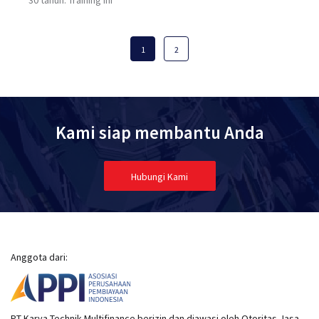
1
2
Kami siap membantu Anda
Hubungi Kami
Anggota dari:
PT Karya Technik Multifinance berizin dan diawasi oleh Otoritas Jasa