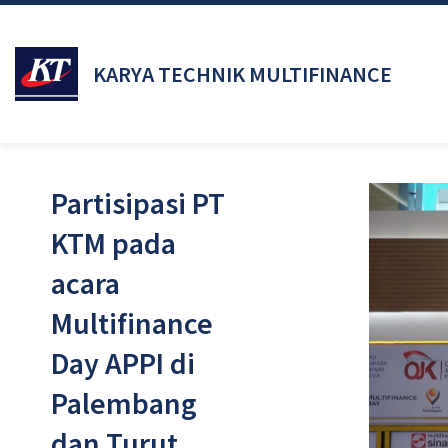
KARYA TECHNIK MULTIFINANCE
Partisipasi PT
KTM pada
acara
Multifinance
Day APPI di
Palembang
dan Turut