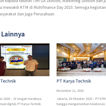
ih kepada seluruh Tim GA Division, Marketing Division dan
a mewakili KTM di Multifinance Day 2023. Semoga kegiatan i
syarakat dan juga Perusahaan.
 Lainnya
 Technik
PT Karya Technik
November 11, 2025
Mei 2026 – Di tengah maraknya
Jakarta, 30 Oktober 2025 – PT KT
sial digital, PT Karya Technik
bangga mengumumkan kolaborasi 