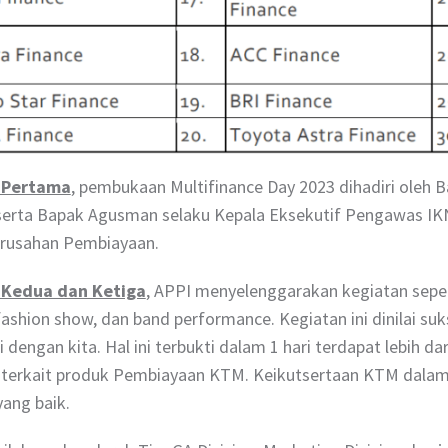
i Pertama
, pembukaan Multifinance Day 2023 dihadiri oleh 
serta Bapak Agusman selaku Kepala Eksekutif Pengawas IKN
rusahan Pembiayaan.
 Kedua dan Ketiga
, APPI menyelenggarakan kegiatan sepe
fashion show, dan band performance. Kegiatan ini dinilai s
i dengan kita. Hal ini terbukti dalam 1 hari terdapat lebih
 terkait produk Pembiayaan KTM. Keikutsertaan KTM dalam M
yang baik.