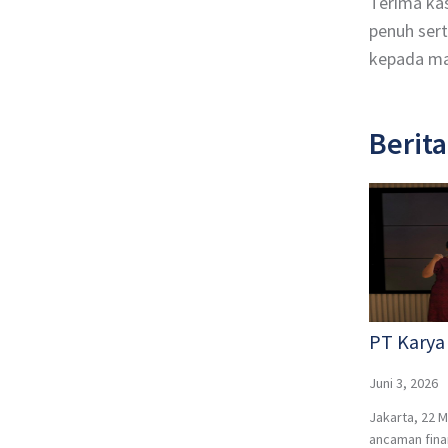
Terima kas
penuh sert
kepada ma
Berita
PT Karya
Juni 3, 2026
Jakarta, 22 
ancaman finan