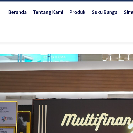
Beranda
Tentang Kami
Produk
Suku Bunga
Simu