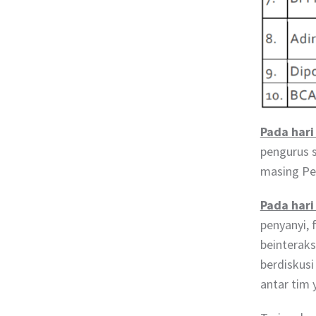
Pada har
pengurus 
masing Pe
Pada hari
penyanyi, 
beinteraks
berdiskusi
antar tim 