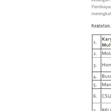
Pembiayaa
meningkat
Kegiatan 