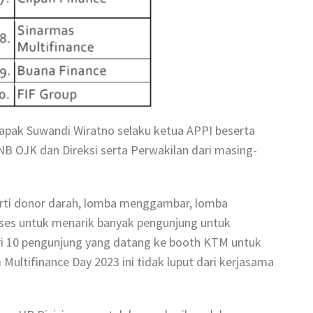
Bapak Suwandi Wiratno selaku ketua APPI beserta
B OJK dan Direksi serta Perwakilan dari masing-
rti donor darah, lomba menggambar, lomba
ukses untuk menarik banyak pengunjung untuk
 dari 10 pengunjung yang datang ke booth KTM untuk
ultifinance Day 2023 ini tidak luput dari kerjasama