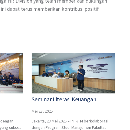
 juga HR Division yang telah memberikan dukungan
ni dapat terus memberikan kontribusi positif
Seminar Literasi Keuangan
Mei 28, 2025
M dengan
Jakarta, 23 Mei 2025 – PT KTM berkolaborasi
yang sukses
dengan Program Studi Manajemen Fakultas