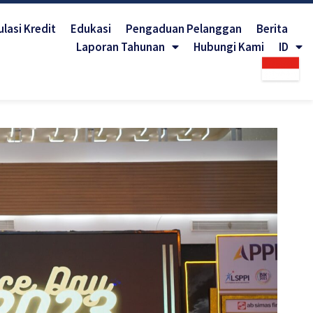
lasi Kredit
Edukasi
Pengaduan Pelanggan
Berita
Laporan Tahunan
Hubungi Kami
ID