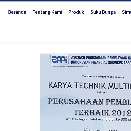
Beranda
Tentang Kami
Produk
Suku Bunga
Simu