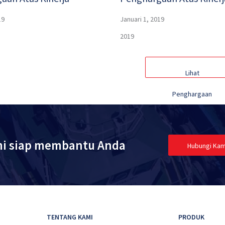
19
Januari 1, 2019
2019
Lihat
Penghargaan
Lainnya
i siap membantu Anda
Hubungi Kam
TENTANG KAMI
PRODUK