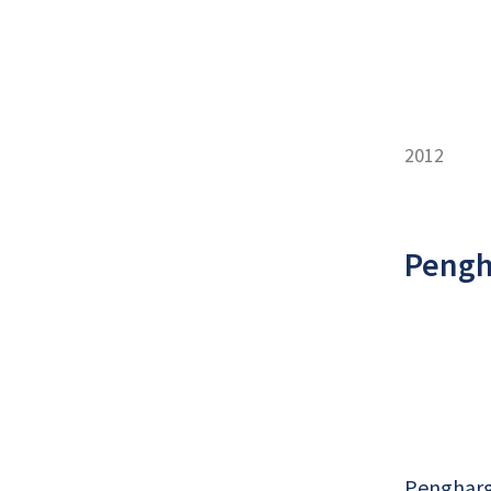
2012
Pengh
Pengharg