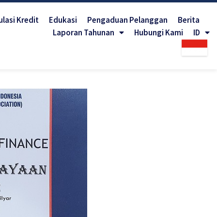
lasi Kredit
Edukasi
Pengaduan Pelanggan
Berita
Laporan Tahunan
Hubungi Kami
ID