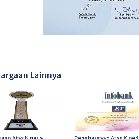
argaan Lainnya
aan Atas Kinerja
Penghargaan Atas Kinerj