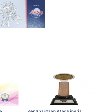
a
Penghargaan Atas Kinerja