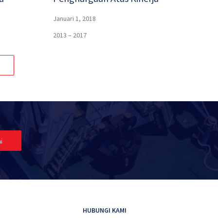
Januari 1, 2018
2013 – 2017
i
HUBUNGI KAMI