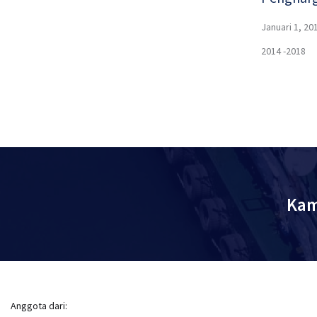
Januari 1, 20
2014 -2018
Kam
Anggota dari: