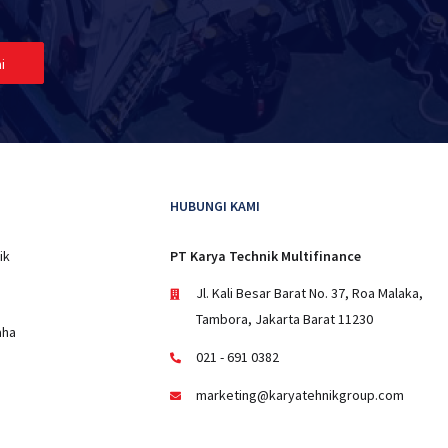
i
HUBUNGI KAMI
ik
PT Karya Technik Multifinance
Jl. Kali Besar Barat No. 37, Roa Malaka,
Tambora, Jakarta Barat 11230
aha
021 - 691 0382
marketing@karyatehnikgroup.com