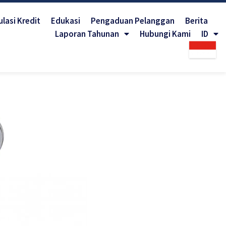
lasi Kredit
Edukasi
Pengaduan Pelanggan
Berita
Laporan Tahunan
Hubungi Kami
ID