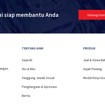
Lainnya
i siap membantu Anda
Hubungi Kam
TENTANG KAMI
PRODUK
Sejarah
Jual & Sewa Bal
uangan.
Visi & Misi
Anjak Piutang
Tanggung Jawab Sosial
Modal Kerja Us
Penghargaan & Apresiasi
Berita