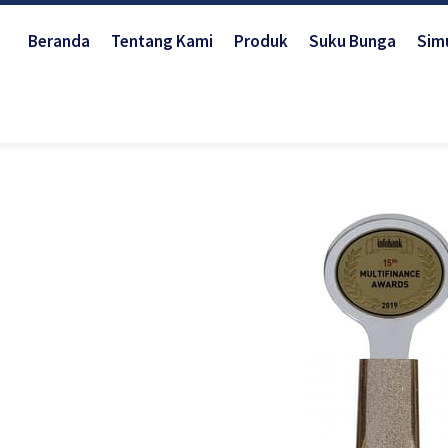
Beranda
Tentang Kami
Produk
Suku Bunga
Simu