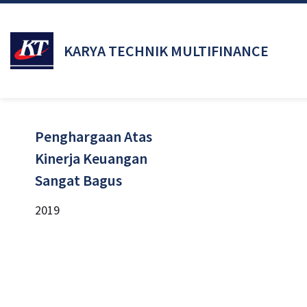
KARYA TECHNIK MULTIFINANCE
Penghargaan Atas
Kinerja Keuangan
Sangat Bagus
2019